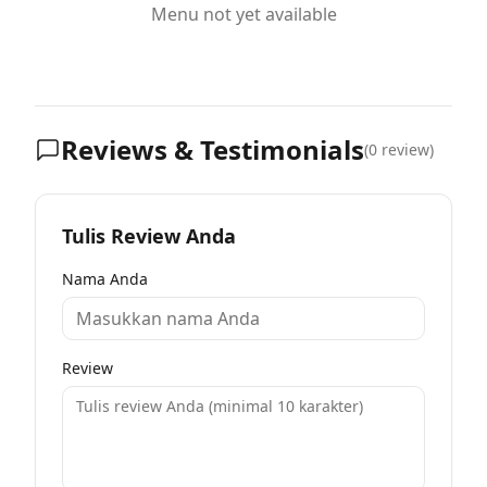
Menu not yet available
Reviews & Testimonials
(
0
review)
Tulis Review Anda
Nama Anda
Review