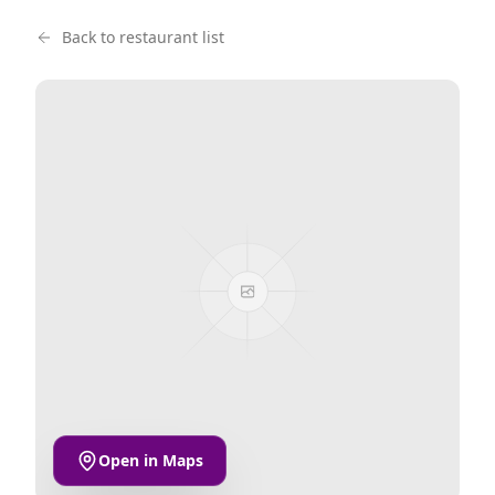
Back to restaurant list
Open in Maps