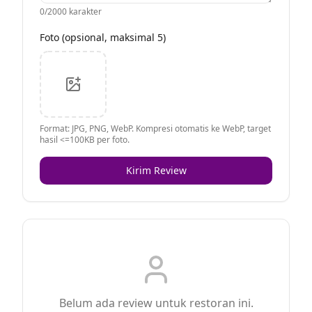
0
/2000 karakter
Foto (opsional, maksimal 5)
Format: JPG, PNG, WebP. Kompresi otomatis ke WebP, target
hasil <=100KB per foto.
Kirim Review
Belum ada review untuk restoran ini.