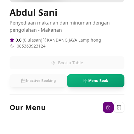
Abdul Sani
Penyediaan makanan dan minuman dengan
pengolahan - Makanan
0.0
(
0
ulasan)
KANDANG JAYA Lampihong
085363923124
Book a Table
Inactive Booking
Menu Book
Our Menu