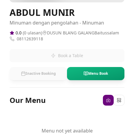
ABDUL MUNIR
Minuman dengan pengolahan - Minuman
0.0
(
0
ulasan)
DUSUN BLANG GALANGBaitussalam
08112639118
Book a Table
Inactive Booking
Menu Book
Our Menu
Menu not yet available