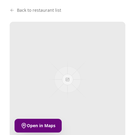
Back to restaurant list
Open in Maps