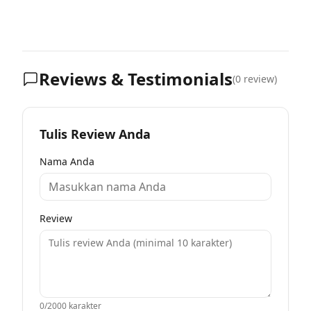
Reviews & Testimonials
(
0
review)
Tulis Review Anda
Nama Anda
Review
0
/2000 karakter