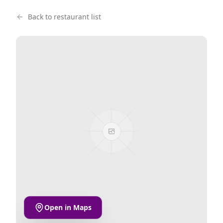
Back to restaurant list
Open in Maps