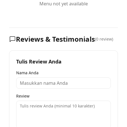
Menu not yet available
Reviews & Testimonials
(
0
review)
Tulis Review Anda
Nama Anda
Review