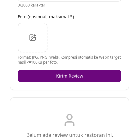
0
/2000 karakter
Foto (opsional, maksimal 5)
Format: JPG, PNG, WebP. Kompresi otomatis ke WebP, target
hasil <=100KB per foto.
Kirim Review
Belum ada review untuk restoran ini.