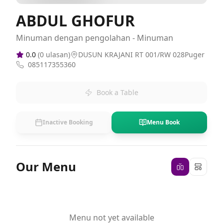
ABDUL GHOFUR
Minuman dengan pengolahan - Minuman
0.0
(
0
ulasan)
DUSUN KRAJANI RT 001/RW 028Puger
085117355360
Book a Table
Inactive Booking
Menu Book
Our Menu
Menu not yet available