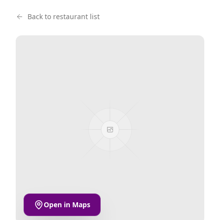
Back to restaurant list
Open in Maps