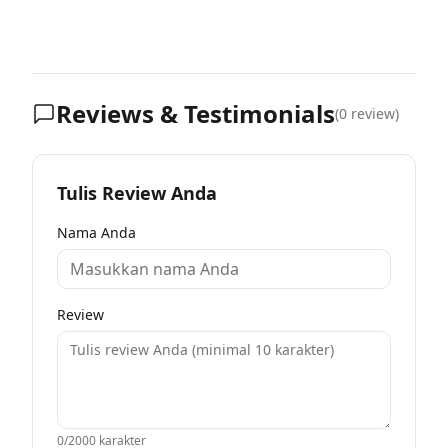
Reviews & Testimonials
(
0
review)
Tulis Review Anda
Nama Anda
Review
0
/2000 karakter