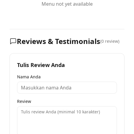
Menu not yet available
Reviews & Testimonials
(
0
review)
Tulis Review Anda
Nama Anda
Review