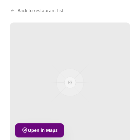
Back to restaurant list
Open in Maps