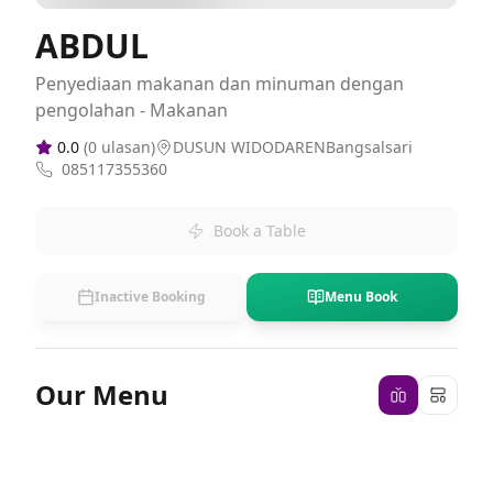
ABDUL
Penyediaan makanan dan minuman dengan
pengolahan - Makanan
0.0
(
0
ulasan)
DUSUN WIDODARENBangsalsari
085117355360
Book a Table
Inactive Booking
Menu Book
Our Menu