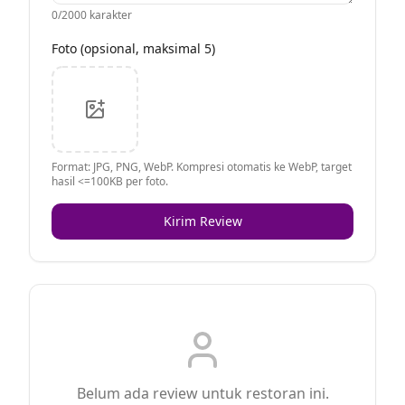
0
/2000 karakter
Foto (opsional, maksimal 5)
Format: JPG, PNG, WebP. Kompresi otomatis ke WebP, target
hasil <=100KB per foto.
Kirim Review
Belum ada review untuk restoran ini.