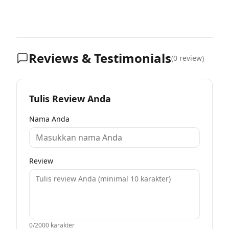
Reviews & Testimonials
(
0
review)
Tulis Review Anda
Nama Anda
Review
0
/2000 karakter