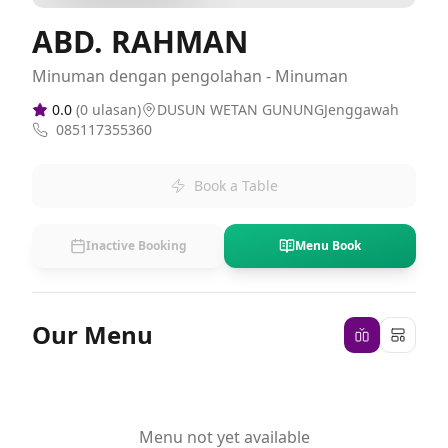
ABD. RAHMAN
Minuman dengan pengolahan - Minuman
0.0
(
0
ulasan)
DUSUN WETAN GUNUNGJenggawah
085117355360
Book a Table
Inactive Booking
Menu Book
Our Menu
Menu not yet available