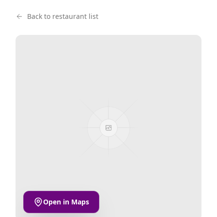
Back to restaurant list
Open in Maps