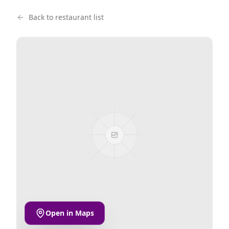
Back to restaurant list
Open in Maps