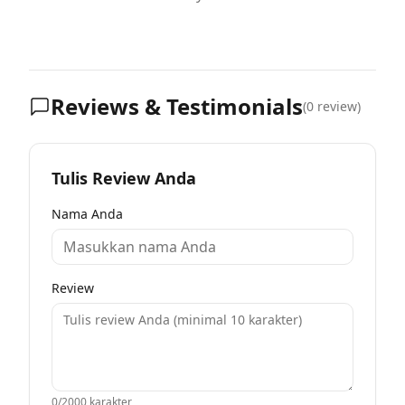
Reviews & Testimonials
(
0
review)
Tulis Review Anda
Nama Anda
Review
0
/2000 karakter