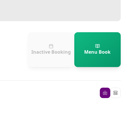
Inactive Booking
Menu Book