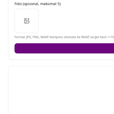
Foto (opsional, maksimal 5)
Format: JPG, PNG, WebP. Kompresi otomatis ke WebP, target hasil <=10