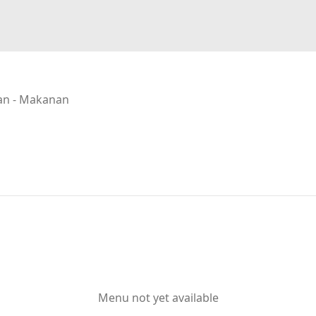
an - Makanan
Menu not yet available