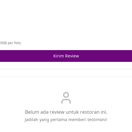
0KB per foto.
Kirim Review
Belum ada review untuk restoran ini.
Jadilah yang pertama memberi testimoni!