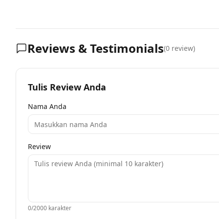
Reviews & Testimonials
(
0
review)
Tulis Review Anda
Nama Anda
Review
0
/2000 karakter