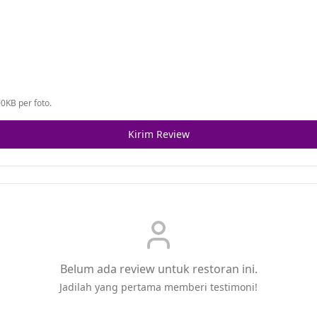
0KB per foto.
Kirim Review
Belum ada review untuk restoran ini.
Jadilah yang pertama memberi testimoni!