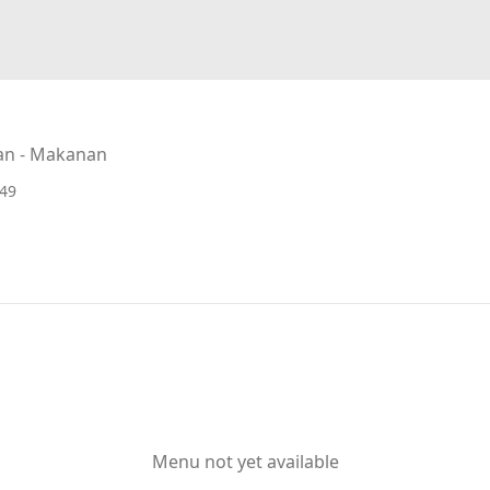
an - Makanan
49
Menu not yet available