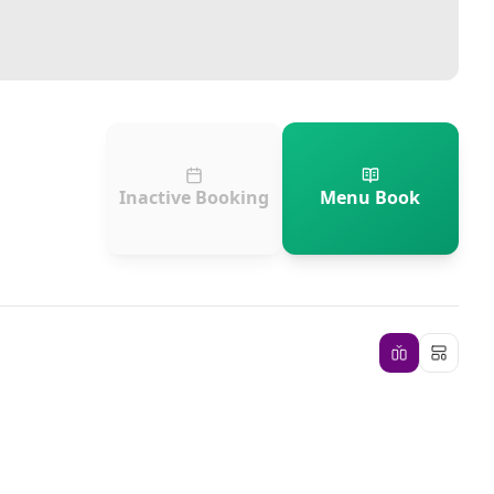
Inactive Booking
Menu Book