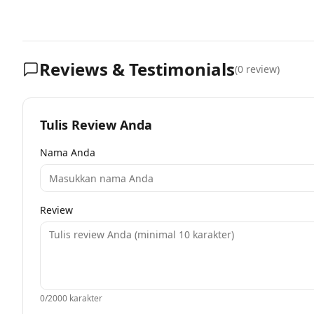
Reviews & Testimonials
(
0
review)
Tulis Review Anda
Nama Anda
Review
0
/2000 karakter