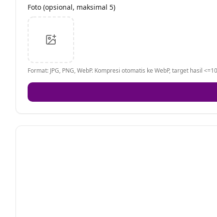
Foto (opsional, maksimal 5)
Format: JPG, PNG, WebP. Kompresi otomatis ke WebP, target hasil <=10