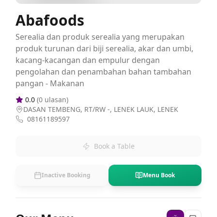
Abafoods
Serealia dan produk serealia yang merupakan
produk turunan dari biji serealia, akar dan umbi,
kacang-kacangan dan empulur dengan
pengolahan dan penambahan bahan tambahan
pangan - Makanan
0.0
(
0
ulasan)
DASAN TEMBENG, RT/RW -, LENEK LAUK, LENEK
08161189597
Book a Table
Inactive Booking
Menu Book