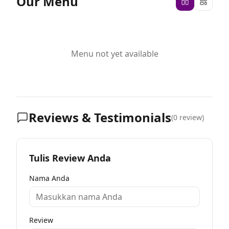
Our Menu
Menu not yet available
Reviews & Testimonials
(
0
review)
Tulis Review Anda
Nama Anda
Review