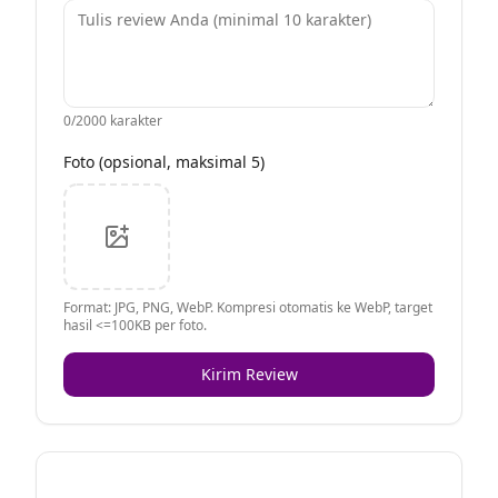
0
/2000 karakter
Foto (opsional, maksimal 5)
Format: JPG, PNG, WebP. Kompresi otomatis ke WebP, target
hasil <=100KB per foto.
Kirim Review