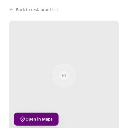
Back to restaurant list
Open in Maps