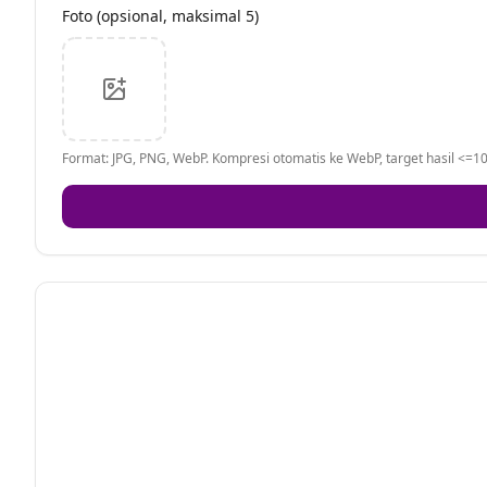
Foto (opsional, maksimal 5)
Format: JPG, PNG, WebP. Kompresi otomatis ke WebP, target hasil <=10