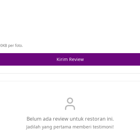
0KB per foto.
Kirim Review
Belum ada review untuk restoran ini.
Jadilah yang pertama memberi testimoni!