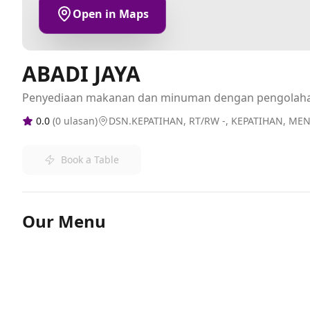
Open in Maps
ABADI JAYA
Penyediaan makanan dan minuman dengan pengolah
0.0
(
0
ulasan)
DSN.KEPATIHAN, RT/RW -, KEPATIHAN, ME
Book a Table
Our Menu