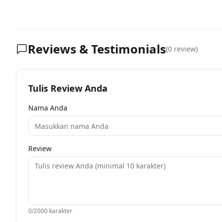
Reviews & Testimonials
(
0
review)
Tulis Review Anda
Nama Anda
Review
0
/2000 karakter