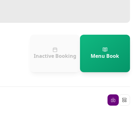
Inactive Booking
Menu Book