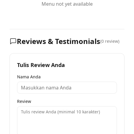
Menu not yet available
Reviews & Testimonials
(
0
review)
Tulis Review Anda
Nama Anda
Review