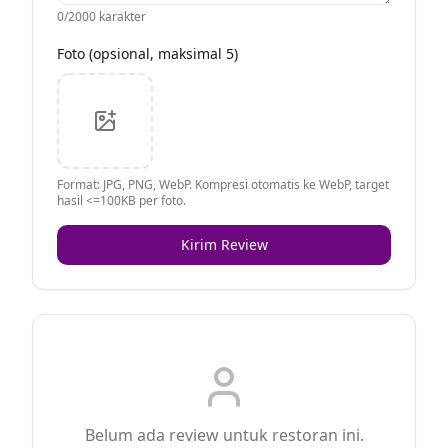
0
/2000 karakter
Foto (opsional, maksimal 5)
Format: JPG, PNG, WebP. Kompresi otomatis ke WebP, target
hasil <=100KB per foto.
Kirim Review
Belum ada review untuk restoran ini.