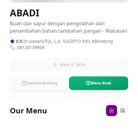
ABADI
Buah dan sayur dengan pengolahan dan
penambahan bahan tambahan pangan - Makanan
0.0
(
0
ulasan)
JL. L.A. SUCIPTO XXII ABlimbing
08128139958
Book a Table
Inactive Booking
Menu Book
Our Menu