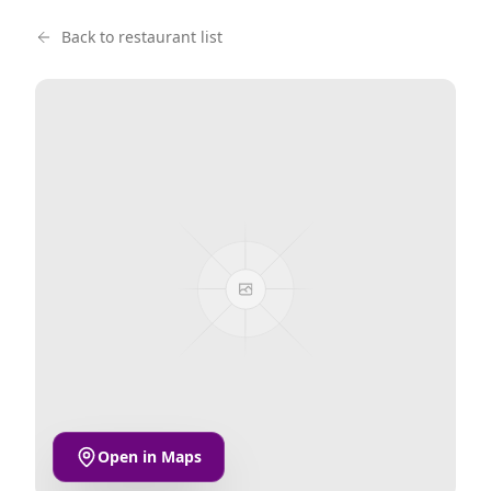
Back to restaurant list
Open in Maps