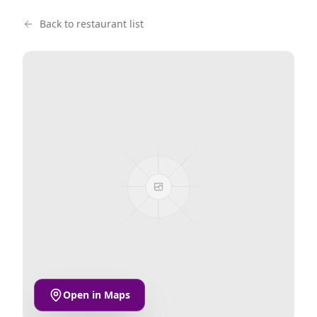
Back to restaurant list
Open in Maps