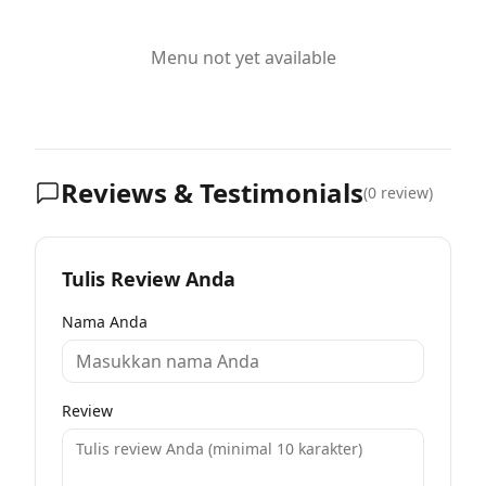
Menu not yet available
Reviews & Testimonials
(
0
review)
Tulis Review Anda
Nama Anda
Review