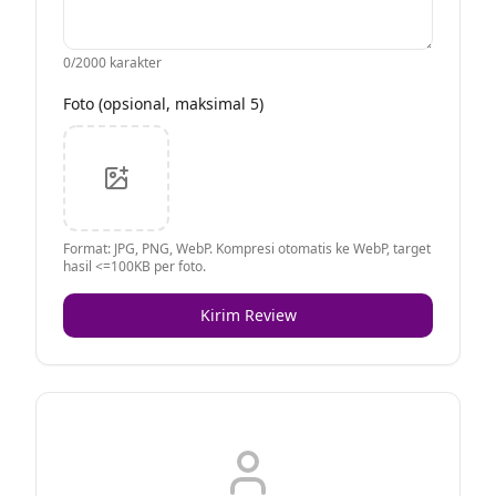
0
/2000 karakter
Foto (opsional, maksimal 5)
Format: JPG, PNG, WebP. Kompresi otomatis ke WebP, target
hasil <=100KB per foto.
Kirim Review