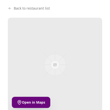
Back to restaurant list
Open in Maps