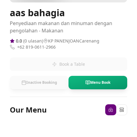
aas bahagia
Penyediaan makanan dan minuman dengan
pengolahan - Makanan
0.0
(
0
ulasan)
KP PANENJOANCarenang
+62 819-0611-2966
Book a Table
Inactive Booking
Menu Book
Our Menu