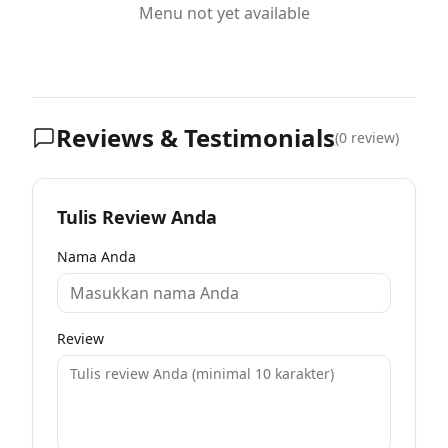
Menu not yet available
Reviews & Testimonials
(
0
review)
Tulis Review Anda
Nama Anda
Review