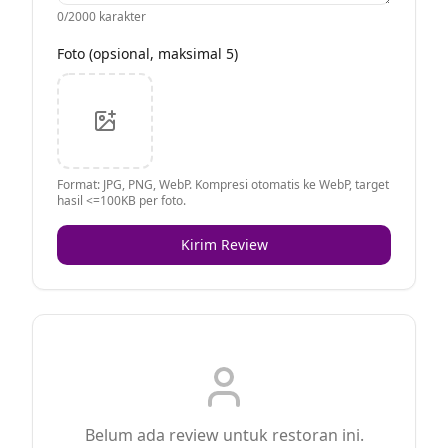
0
/2000 karakter
Foto (opsional, maksimal 5)
Format: JPG, PNG, WebP. Kompresi otomatis ke WebP, target
hasil <=100KB per foto.
Kirim Review
Belum ada review untuk restoran ini.