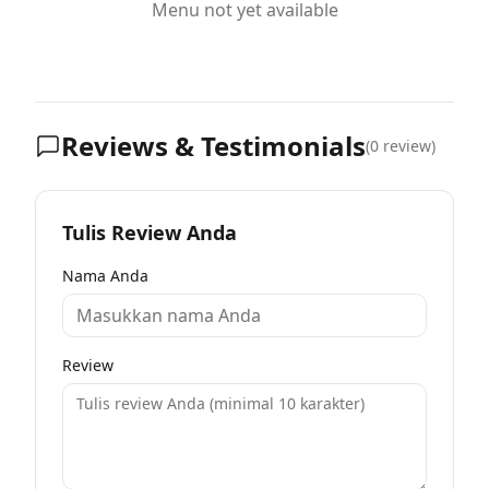
Menu not yet available
Reviews & Testimonials
(
0
review)
Tulis Review Anda
Nama Anda
Review