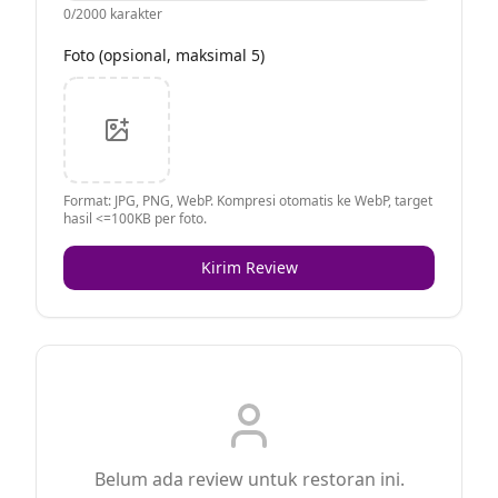
0
/2000 karakter
Foto (opsional, maksimal 5)
Format: JPG, PNG, WebP. Kompresi otomatis ke WebP, target
hasil <=100KB per foto.
Kirim Review
Belum ada review untuk restoran ini.