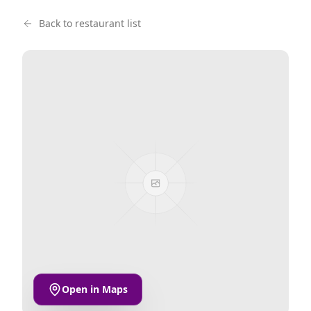
Back to restaurant list
Open in Maps