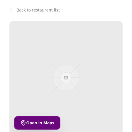
Back to restaurant list
Open in Maps