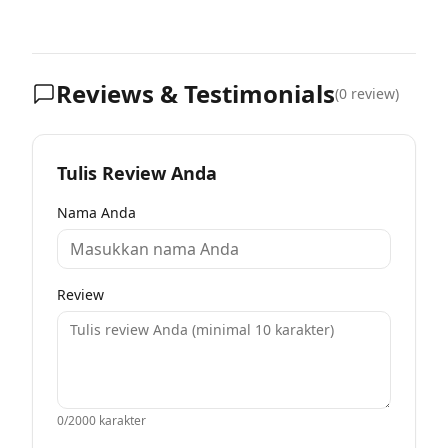
Reviews & Testimonials
(
0
review)
Tulis Review Anda
Nama Anda
Review
0
/2000 karakter