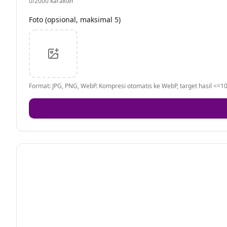
0
/2000 karakter
Foto (opsional, maksimal 5)
Format: JPG, PNG, WebP. Kompresi otomatis ke WebP, target hasil <=10