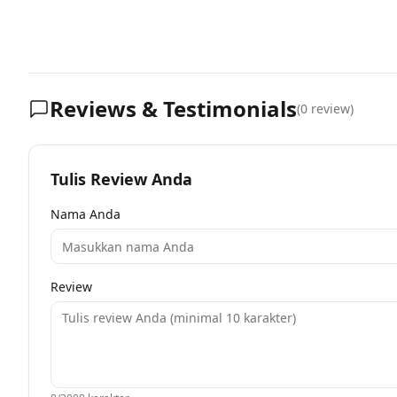
Reviews & Testimonials
(
0
review)
Tulis Review Anda
Nama Anda
Review