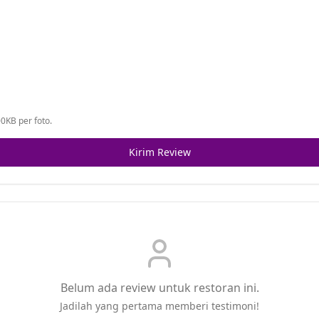
0KB per foto.
Kirim Review
Belum ada review untuk restoran ini.
Jadilah yang pertama memberi testimoni!