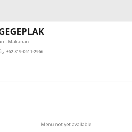
GEGEPLAK
an - Makanan
+62 819-0611-2966
Menu not yet available