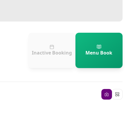
Inactive Booking
Menu Book