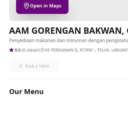
Open in Maps
AAM GORENGAN BAKWAN, 
Penyediaan makanan dan minuman dengan pengolah
0.0
(
0
ulasan)
KE PERIKANAN II, RT/RW -, TELUK, LABUAN
Book a Table
Our Menu