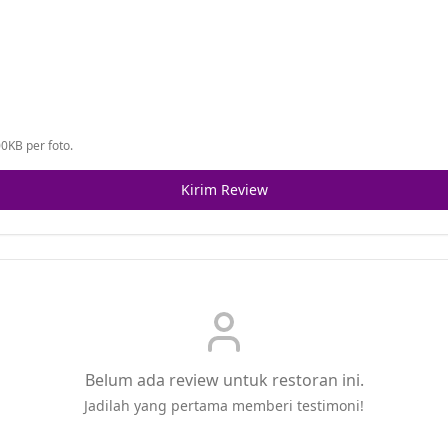
0KB per foto.
Kirim Review
Belum ada review untuk restoran ini.
Jadilah yang pertama memberi testimoni!