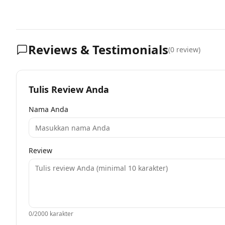
Reviews & Testimonials
(
0
review)
Tulis Review Anda
Nama Anda
Review
0
/2000 karakter