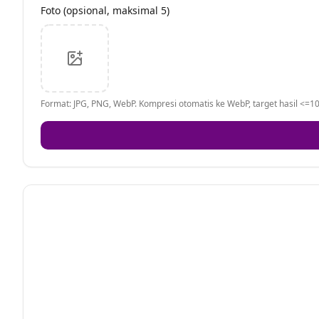
Foto (opsional, maksimal 5)
Format: JPG, PNG, WebP. Kompresi otomatis ke WebP, target hasil <=10