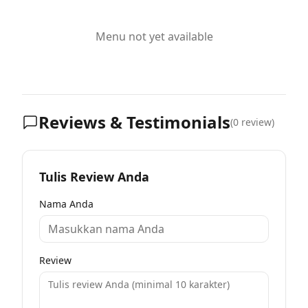
Menu not yet available
Reviews & Testimonials
(
0
review)
Tulis Review Anda
Nama Anda
Review