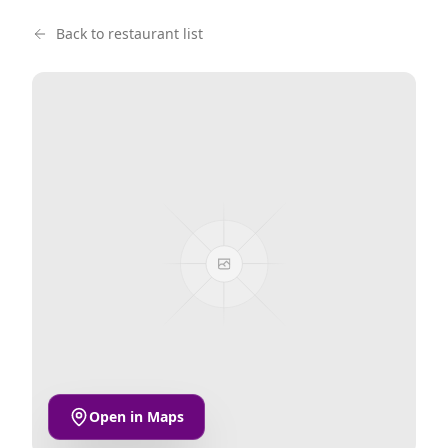
Back to restaurant list
Open in Maps