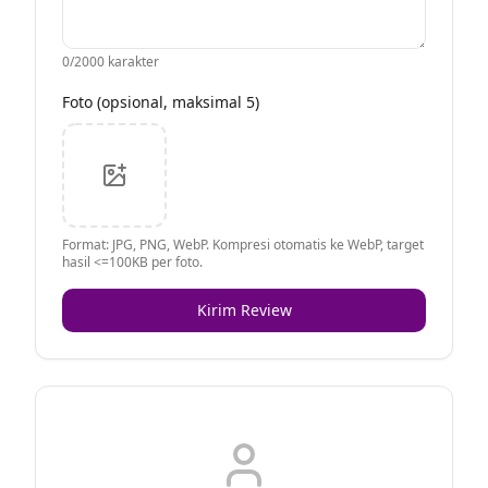
0
/2000 karakter
Foto (opsional, maksimal 5)
Format: JPG, PNG, WebP. Kompresi otomatis ke WebP, target
hasil <=100KB per foto.
Kirim Review