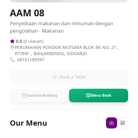
AAM 08
Penyediaan makanan dan minuman dengan
pengolahan - Makanan
0.0
(
0
ulasan)
PERUMAHAN PONDOK MUTIARA BLOK BK NO. 21 ,
RT/RW -, BANJARBENDO, SIDOARJO
08161189597
Book a Table
Inactive Booking
Menu Book
Our Menu