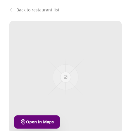
Back to restaurant list
Open in Maps