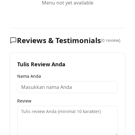
Menu not yet available
Reviews & Testimonials
(
0
review)
Tulis Review Anda
Nama Anda
Review