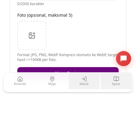
0
/2000 karakter
Foto (opsional, maksimal 5)
Format: JPG, PNG, WebP. Kompresi otomatis ke WebP, target
hasil <=100KB per foto.
Kirim Review
Beranda
Maps
Masuk
Space
Belum ada review untuk restoran ini.