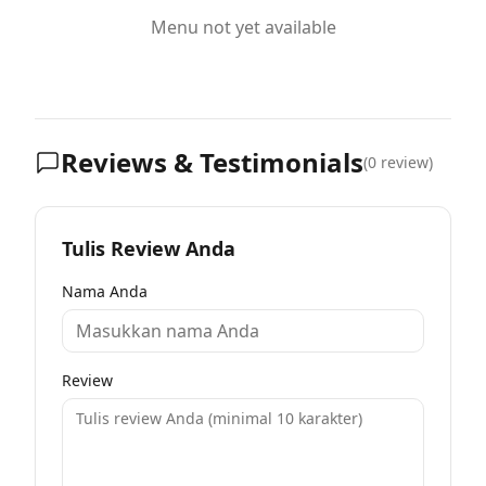
Menu not yet available
Reviews & Testimonials
(
0
review)
Tulis Review Anda
Nama Anda
Review