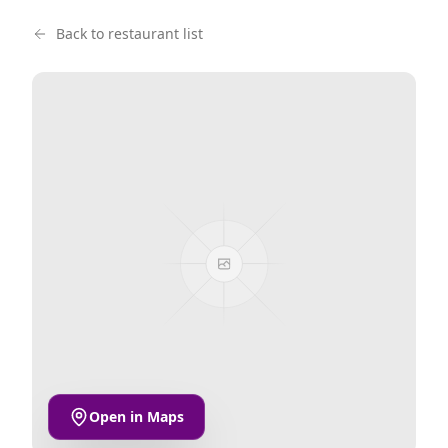
Back to restaurant list
Open in Maps