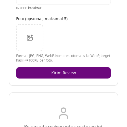
0
/2000 karakter
Foto (opsional, maksimal 5)
Format: JPG, PNG, WebP. Kompresi otomatis ke WebP, target
hasil <=100KB per foto.
Kirim Review
Belum ada review untuk restoran ini.