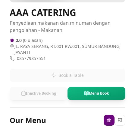
AAA CATERING
Penyediaan makanan dan minuman dengan
pengolahan - Makanan
0.0
(
0
ulasan)
JL. RAYA SERANG, RT.001 RW.001, SUMUR BANDUNG,
JAYANTI
085779857551
Book a Table
Inactive Booking
Menu Book
Our Menu