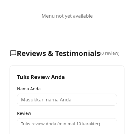
Menu not yet available
Reviews & Testimonials
(
0
review)
Tulis Review Anda
Nama Anda
Review