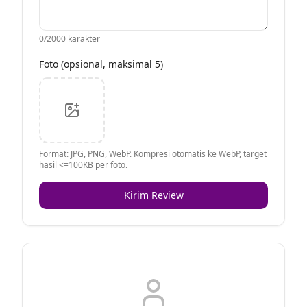
0
/2000 karakter
Foto (opsional, maksimal 5)
Format: JPG, PNG, WebP. Kompresi otomatis ke WebP, target
hasil <=100KB per foto.
Kirim Review