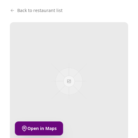
Back to restaurant list
Open in Maps