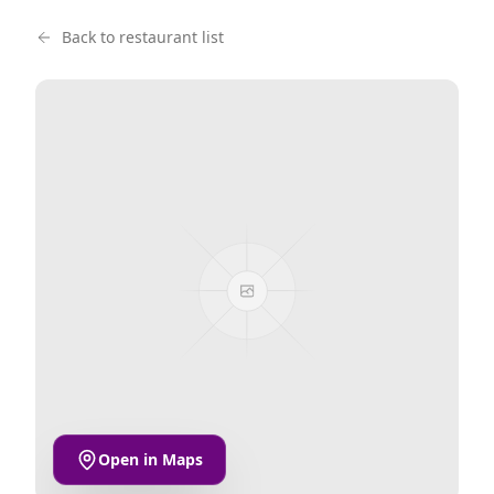
Back to restaurant list
Open in Maps