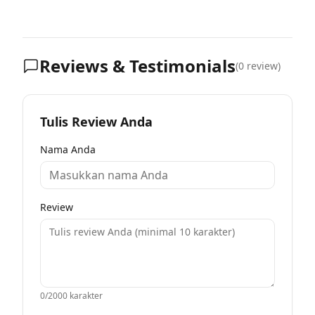
Reviews & Testimonials
(
0
review)
Tulis Review Anda
Nama Anda
Review
0
/2000 karakter