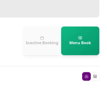
Inactive Booking
Menu Book