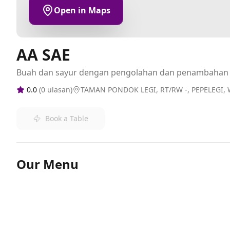
Open in Maps
AA SAE
Buah dan sayur dengan pengolahan dan penambahan
0.0
(
0
ulasan)
TAMAN PONDOK LEGI, RT/RW -, PEPELEGI,
Book a Table
Our Menu