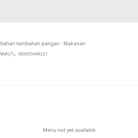
 bahan tambahan pangan - Makanan
 WARU
085655449221
Menu not yet available