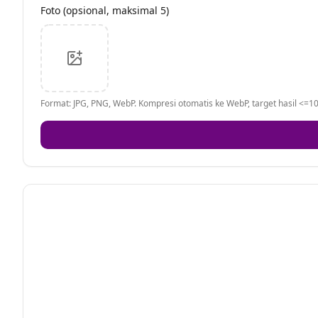
Foto (opsional, maksimal 5)
Format: JPG, PNG, WebP. Kompresi otomatis ke WebP, target hasil <=10