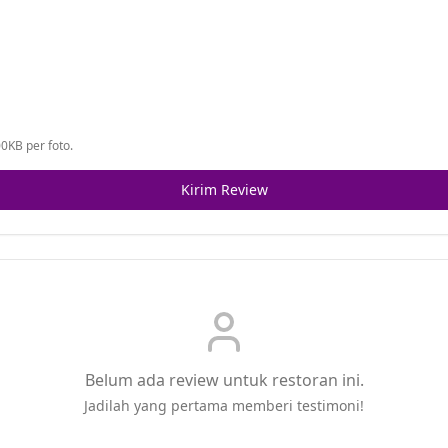
0KB per foto.
Kirim Review
Belum ada review untuk restoran ini.
Jadilah yang pertama memberi testimoni!