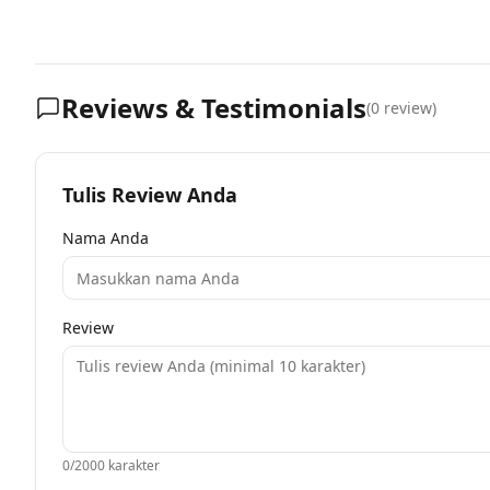
Reviews & Testimonials
(
0
review)
Tulis Review Anda
Nama Anda
Review
0
/2000 karakter