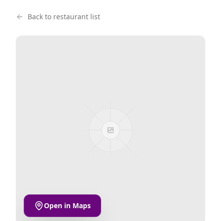
Back to restaurant list
Open in Maps