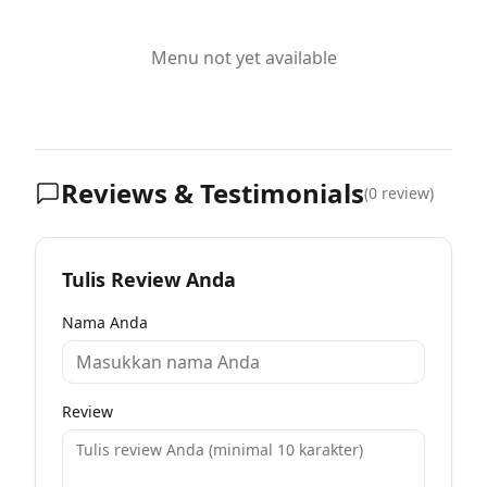
Menu not yet available
Reviews & Testimonials
(
0
review)
Tulis Review Anda
Nama Anda
Review