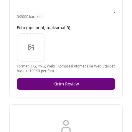
0
/2000 karakter
Foto (opsional, maksimal 5)
Format: JPG, PNG, WebP. Kompresi otomatis ke WebP, target
hasil <=100KB per foto.
Kirim Review