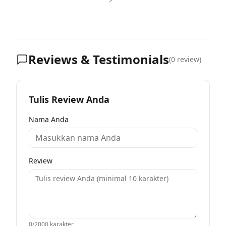
Reviews & Testimonials
(
0
review)
Tulis Review Anda
Nama Anda
Review
0
/2000 karakter