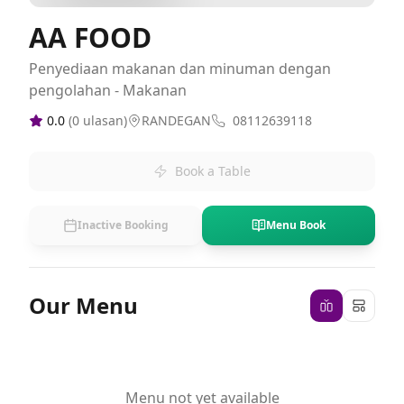
AA FOOD
Penyediaan makanan dan minuman dengan
pengolahan - Makanan
0.0
(
0
ulasan)
RANDEGAN
08112639118
Book a Table
Inactive Booking
Menu Book
Our Menu
Menu not yet available