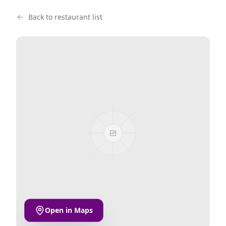
Back to restaurant list
Open in Maps