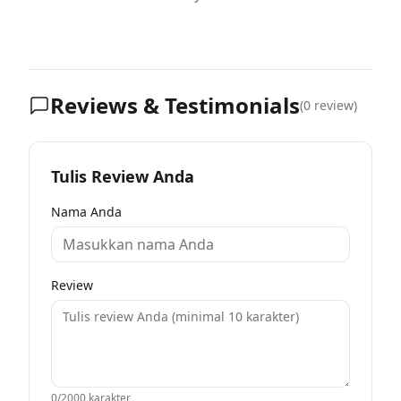
Reviews & Testimonials
(
0
review)
Tulis Review Anda
Nama Anda
Review
0
/2000 karakter