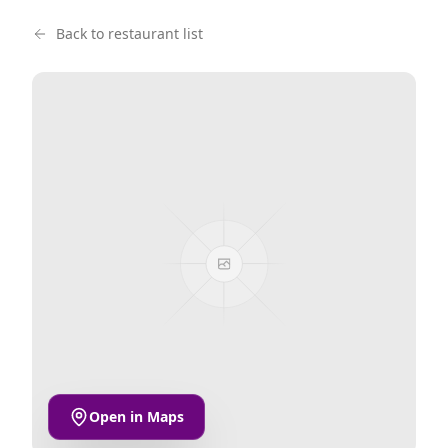
Back to restaurant list
Open in Maps