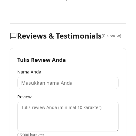
Reviews & Testimonials
(
0
review)
Tulis Review Anda
Nama Anda
Review
0
/2000 karakter