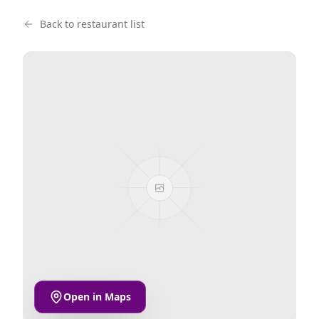
Back to restaurant list
Open in Maps