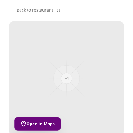
Back to restaurant list
Open in Maps