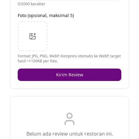
0
/2000 karakter
Foto (opsional, maksimal 5)
Format: JPG, PNG, WebP. Kompresi otomatis ke WebP, target
hasil <=100KB per foto.
Kirim Review
Belum ada review untuk restoran ini.