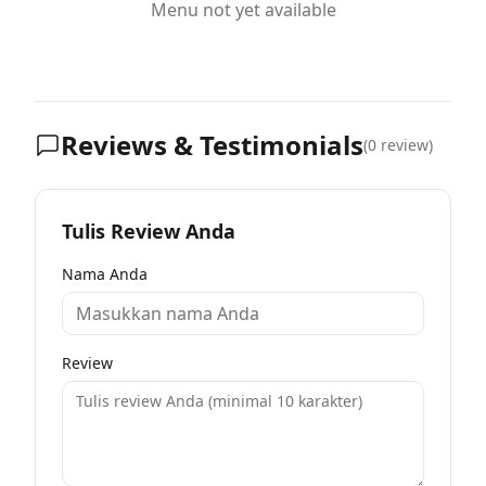
Menu not yet available
Reviews & Testimonials
(
0
review)
Tulis Review Anda
Nama Anda
Review