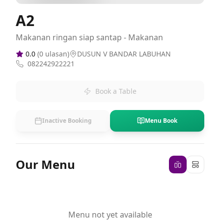
A2
Makanan ringan siap santap - Makanan
0.0
(
0
ulasan)
DUSUN V BANDAR LABUHAN
082242922221
Book a Table
Inactive Booking
Menu Book
Our Menu
Menu not yet available