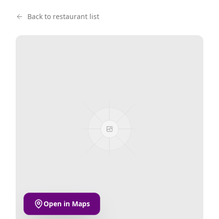
Back to restaurant list
Open in Maps