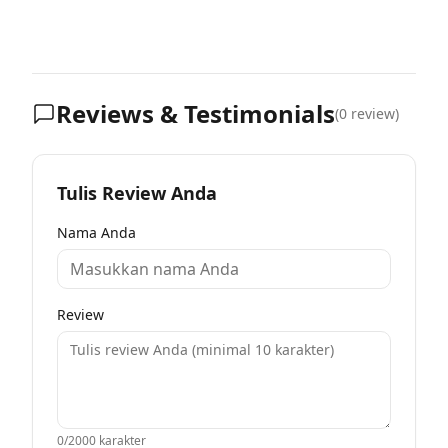
Reviews & Testimonials
(
0
review)
Tulis Review Anda
Nama Anda
Review
0
/2000 karakter