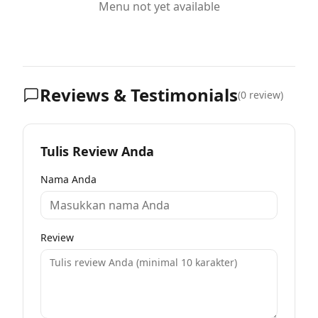
Menu not yet available
Reviews & Testimonials
(
0
review)
Tulis Review Anda
Nama Anda
Review