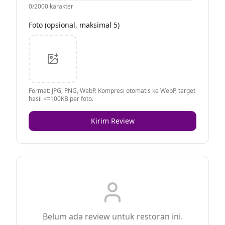
0
/2000 karakter
Foto (opsional, maksimal 5)
Format: JPG, PNG, WebP. Kompresi otomatis ke WebP, target
hasil <=100KB per foto.
Kirim Review
Belum ada review untuk restoran ini.