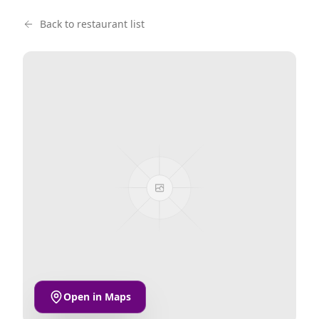
Back to restaurant list
Open in Maps