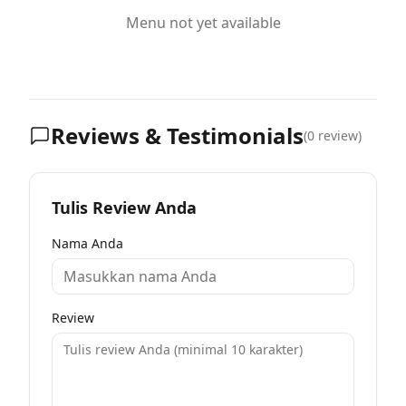
Menu not yet available
Reviews & Testimonials
(
0
review)
Tulis Review Anda
Nama Anda
Review