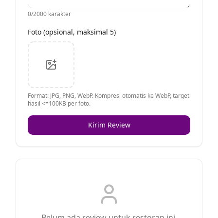
0
/2000 karakter
Foto (opsional, maksimal 5)
Format: JPG, PNG, WebP. Kompresi otomatis ke WebP, target
hasil <=100KB per foto.
Kirim Review
Belum ada review untuk restoran ini.