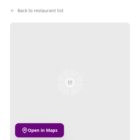
Back to restaurant list
Open in Maps