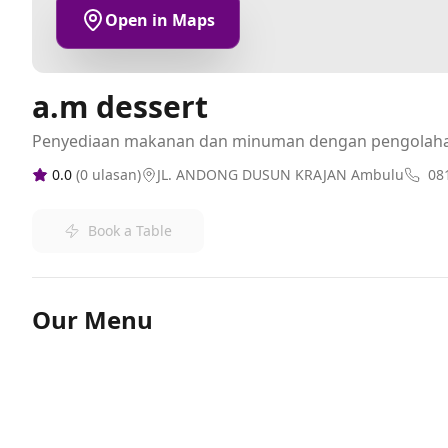
Open in Maps
a.m dessert
Penyediaan makanan dan minuman dengan pengolah
0.0
(
0
ulasan)
JL. ANDONG DUSUN KRAJAN Ambulu
08
Book a Table
Our Menu