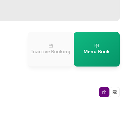
Inactive Booking
Menu Book