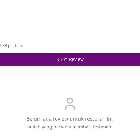
0KB per foto.
Kirim Review
Belum ada review untuk restoran ini.
Jadilah yang pertama memberi testimoni!