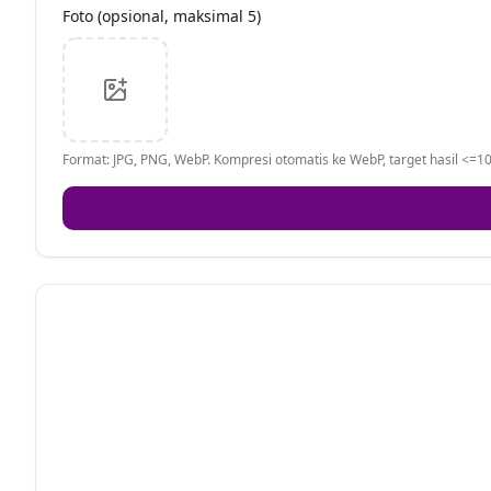
Foto (opsional, maksimal 5)
Format: JPG, PNG, WebP. Kompresi otomatis ke WebP, target hasil <=10