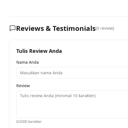
Reviews & Testimonials
(
0
review)
Tulis Review Anda
Nama Anda
Review
0
/2000 karakter