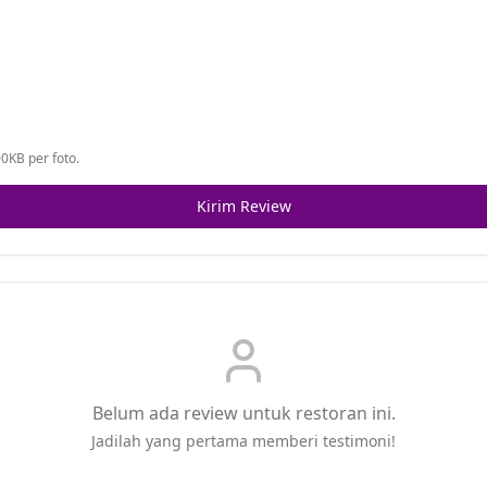
0KB per foto.
Kirim Review
Belum ada review untuk restoran ini.
Jadilah yang pertama memberi testimoni!