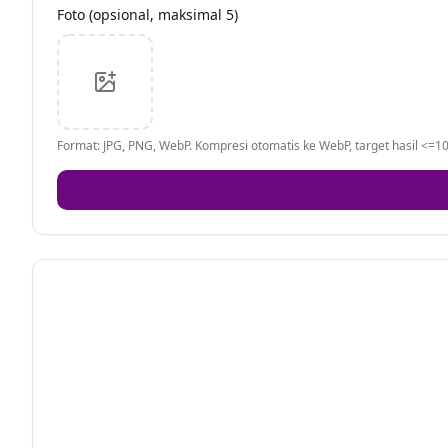
Foto (opsional, maksimal 5)
Format: JPG, PNG, WebP. Kompresi otomatis ke WebP, target hasil <=10