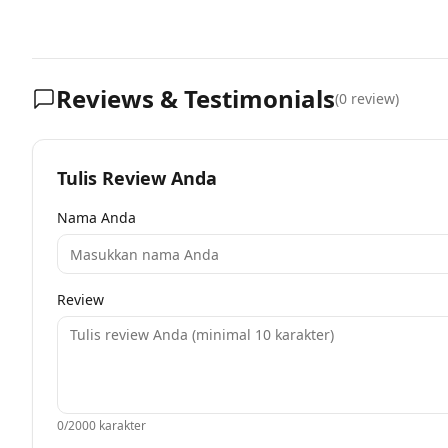
Reviews & Testimonials
(
0
review)
Tulis Review Anda
Nama Anda
Review
0
/2000 karakter