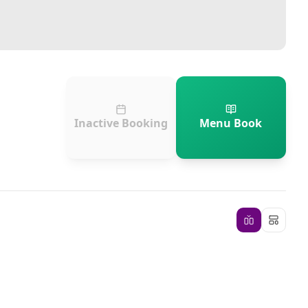
Inactive Booking
Menu Book