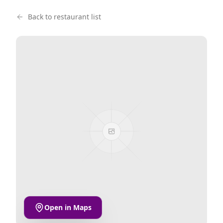
Back to restaurant list
Open in Maps