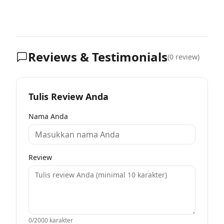
Reviews & Testimonials
(
0
review)
Tulis Review Anda
Nama Anda
Review
0
/2000 karakter