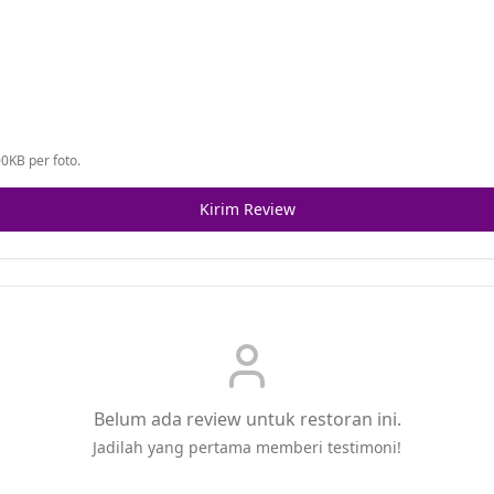
0KB per foto.
Kirim Review
Belum ada review untuk restoran ini.
Jadilah yang pertama memberi testimoni!