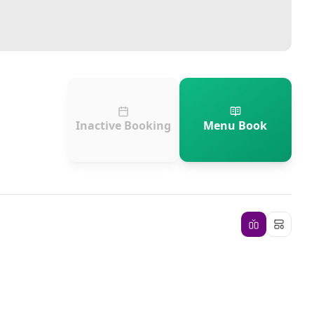
Inactive Booking
Menu Book