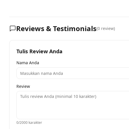
Reviews & Testimonials
(
0
review)
Tulis Review Anda
Nama Anda
Review
0
/2000 karakter