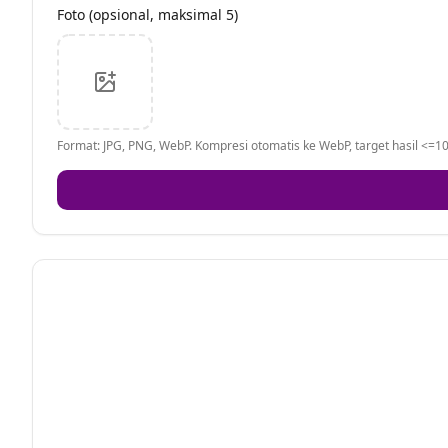
Foto (opsional, maksimal 5)
Format: JPG, PNG, WebP. Kompresi otomatis ke WebP, target hasil <=10