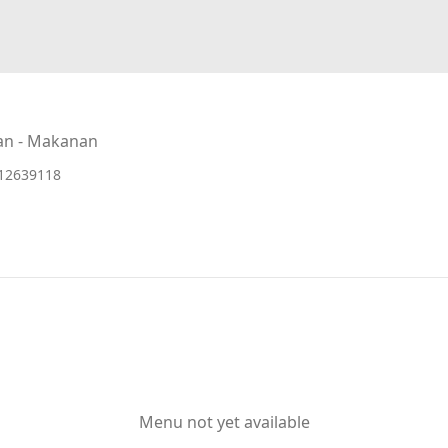
an - Makanan
12639118
Menu not yet available