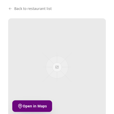
Back to restaurant list
Open in Maps