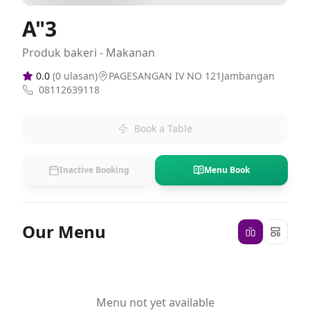
A"3
Produk bakeri - Makanan
0.0
(
0
ulasan)
PAGESANGAN IV NO 121Jambangan
08112639118
Book a Table
Inactive Booking
Menu Book
Our Menu
Menu not yet available