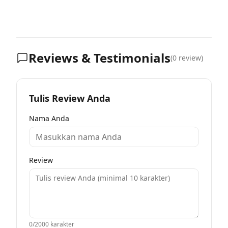
Reviews & Testimonials
(
0
review)
Tulis Review Anda
Nama Anda
Review
0
/2000 karakter