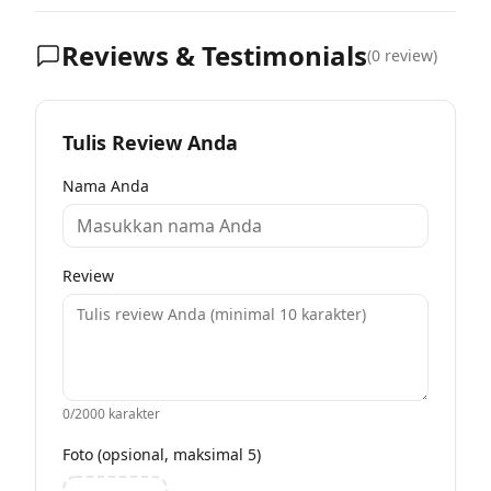
Reviews & Testimonials
(
0
review)
Tulis Review Anda
Nama Anda
Review
0
/2000 karakter
Foto (opsional, maksimal 5)