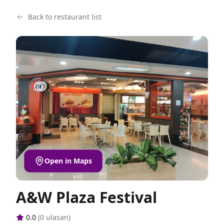
Back to restaurant list
Open in Maps
A&W Plaza Festival
0.0
(
0
ulasan)