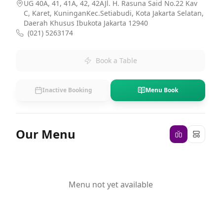
UG 40A, 41, 41A, 42, 42AJl. H. Rasuna Said No.22 Kav
C, Karet, KuninganKec.Setiabudi, Kota Jakarta Selatan,
Daerah Khusus Ibukota Jakarta 12940
(021) 5263174
Book a Table
Inactive Booking
Menu Book
Our Menu
Menu not yet available