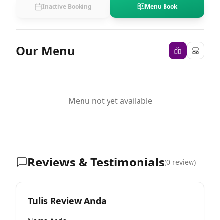
Inactive Booking
Menu Book
Our Menu
Menu not yet available
Reviews & Testimonials
(
0
review)
Tulis Review Anda