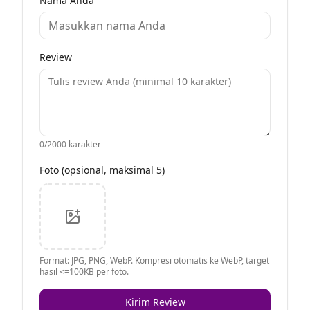
Nama Anda
Review
0
/2000 karakter
Foto (opsional, maksimal 5)
Format: JPG, PNG, WebP. Kompresi otomatis ke WebP, target
hasil <=100KB per foto.
Kirim Review