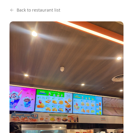
Back to restaurant list