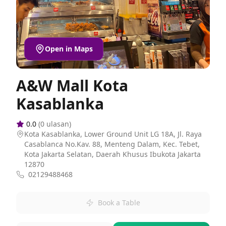
Open in Maps
A&W Mall Kota
Kasablanka
0.0
(
0
ulasan)
Kota Kasablanka, Lower Ground Unit LG 18A, Jl. Raya
Casablanca No.Kav. 88, Menteng Dalam, Kec. Tebet,
Kota Jakarta Selatan, Daerah Khusus Ibukota Jakarta
12870
02129488468
Book a Table