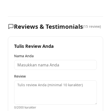
Reviews & Testimonials
(
15
review)
Tulis Review Anda
Nama Anda
Review
0
/2000 karakter