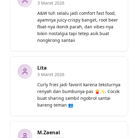
3 Maret 2026
A&W tuh selalu jadi comfort fast food, 
ayamnya juicy-crispy banget, root beer 
float-nya ikonik parah, dan vibes-nya 
bikin nostalgia tapi tetep asik buat 
nongkrong santaii
Lita
3 Maret 2026
Curly fries jadi favorit karena teksturnya 
renyah dan bumbunya pas 🍟✨. Cocok 
buat sharing sambil ngobrol santai 
bareng teman 👥
M.Zaenal