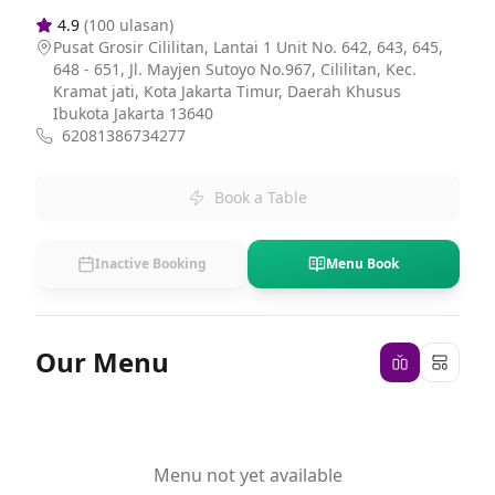
4.9
(
100
ulasan)
Pusat Grosir Cililitan, Lantai 1 Unit No. 642, 643, 645,
648 - 651, Jl. Mayjen Sutoyo No.967, Cililitan, Kec.
Kramat jati, Kota Jakarta Timur, Daerah Khusus
Ibukota Jakarta 13640
62081386734277
Book a Table
Inactive Booking
Menu Book
Our Menu
Menu not yet available