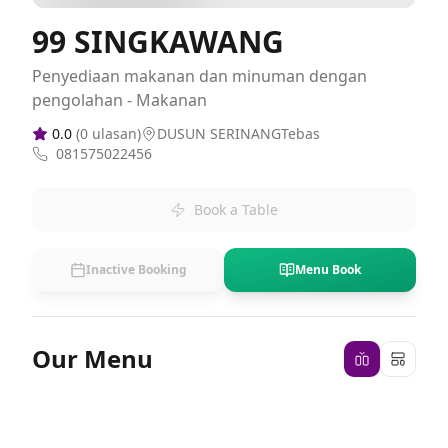
99 SINGKAWANG
Penyediaan makanan dan minuman dengan
pengolahan - Makanan
0.0
(
0
ulasan)
DUSUN SERINANGTebas
081575022456
Book a Table
Inactive Booking
Menu Book
Our Menu