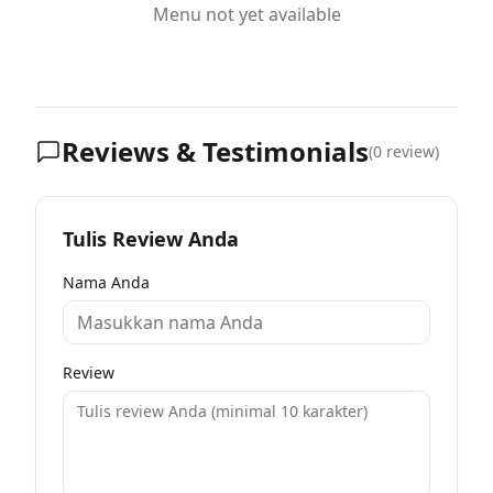
Menu not yet available
Reviews & Testimonials
(
0
review)
Tulis Review Anda
Nama Anda
Review