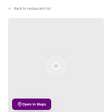
Back to restaurant list
Open in Maps