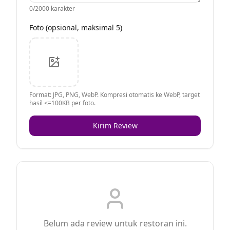
0
/2000 karakter
Foto (opsional, maksimal 5)
Format: JPG, PNG, WebP. Kompresi otomatis ke WebP, target
hasil <=100KB per foto.
Kirim Review
Belum ada review untuk restoran ini.