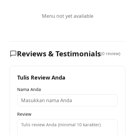
Menu not yet available
Reviews & Testimonials
(
0
review)
Tulis Review Anda
Nama Anda
Review