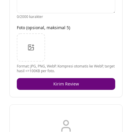
0
/2000 karakter
Foto (opsional, maksimal 5)
Format: JPG, PNG, WebP. Kompresi otomatis ke WebP, target
hasil <=100KB per foto.
Kirim Review