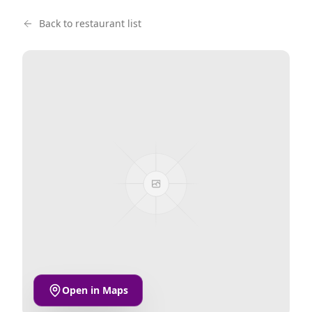
Back to restaurant list
Open in Maps