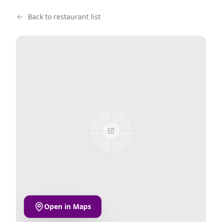
Back to restaurant list
Open in Maps