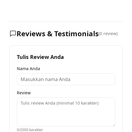
Reviews & Testimonials
(
0
review)
Tulis Review Anda
Nama Anda
Review
0
/2000 karakter