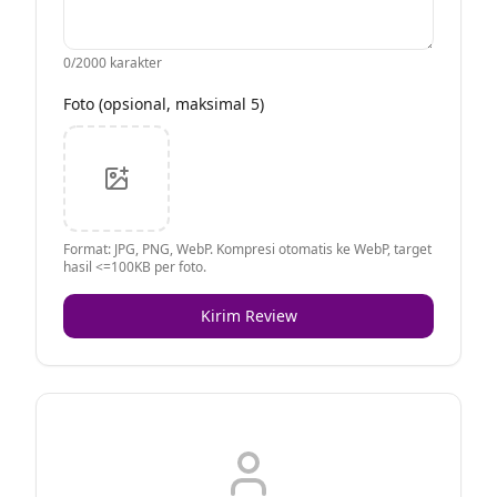
0
/2000 karakter
Foto (opsional, maksimal 5)
Format: JPG, PNG, WebP. Kompresi otomatis ke WebP, target
hasil <=100KB per foto.
Kirim Review