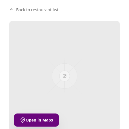
Back to restaurant list
Open in Maps