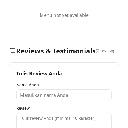
Menu not yet available
Reviews & Testimonials
(
0
review)
Tulis Review Anda
Nama Anda
Review