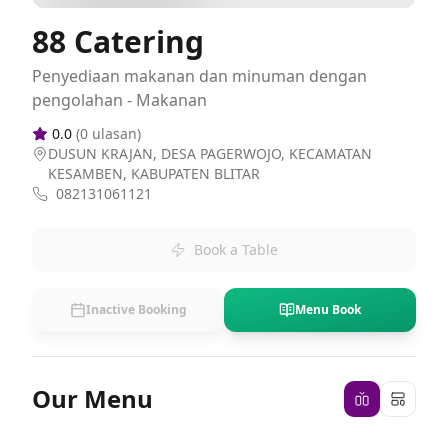
88 Catering
Penyediaan makanan dan minuman dengan
pengolahan - Makanan
0.0
(
0
ulasan)
DUSUN KRAJAN, DESA PAGERWOJO, KECAMATAN
KESAMBEN, KABUPATEN BLITAR
082131061121
Book a Table
Inactive Booking
Menu Book
Our Menu