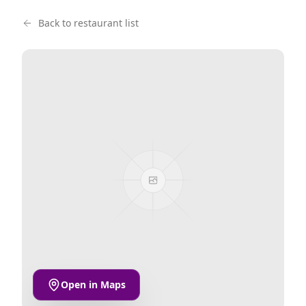
Back to restaurant list
Open in Maps