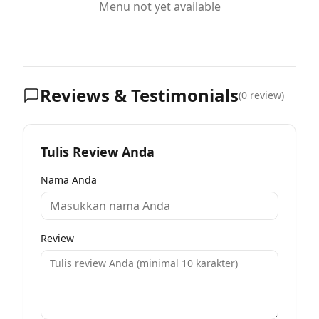
Menu not yet available
Reviews & Testimonials
(
0
review)
Tulis Review Anda
Nama Anda
Review