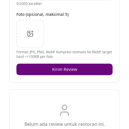
0
/2000 karakter
Foto (opsional, maksimal 5)
Format: JPG, PNG, WebP. Kompresi otomatis ke WebP, target
hasil <=100KB per foto.
Kirim Review
Belum ada review untuk restoran ini.