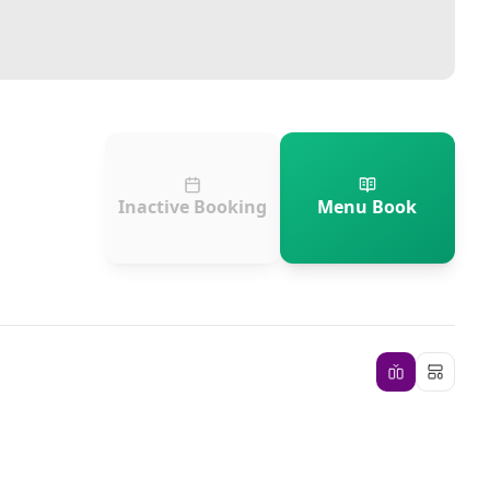
Inactive Booking
Menu Book