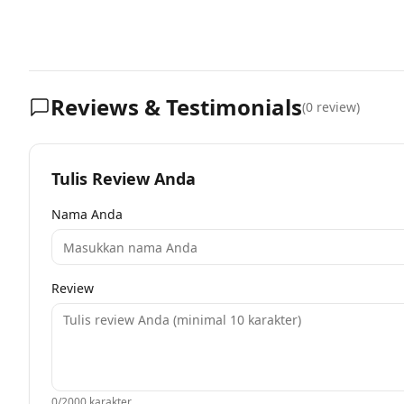
Reviews & Testimonials
(
0
review)
Tulis Review Anda
Nama Anda
Review
0
/2000 karakter