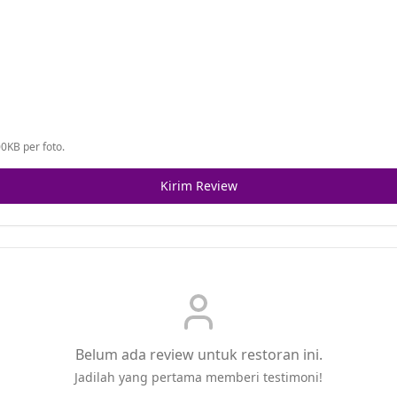
0KB per foto.
Kirim Review
Belum ada review untuk restoran ini.
Jadilah yang pertama memberi testimoni!