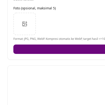
Foto (opsional, maksimal 5)
Format: JPG, PNG, WebP. Kompresi otomatis ke WebP, target hasil <=10