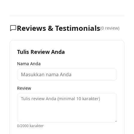
Reviews & Testimonials
(
0
review)
Tulis Review Anda
Nama Anda
Review
0
/2000 karakter