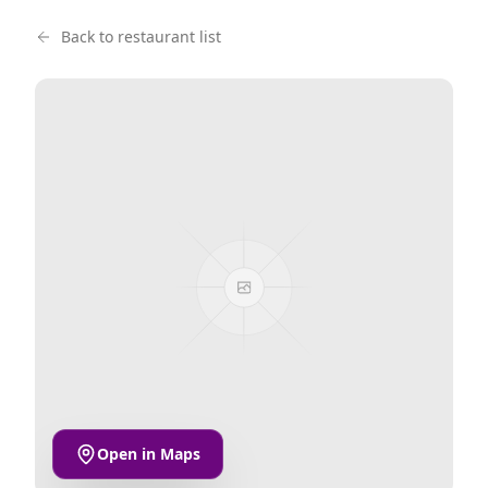
Back to restaurant list
Open in Maps