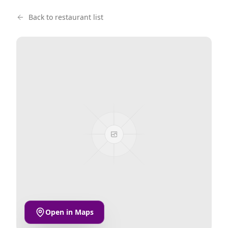
Back to restaurant list
Open in Maps