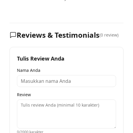
Reviews & Testimonials
(
0
review)
Tulis Review Anda
Nama Anda
Review
0
/2000 karakter