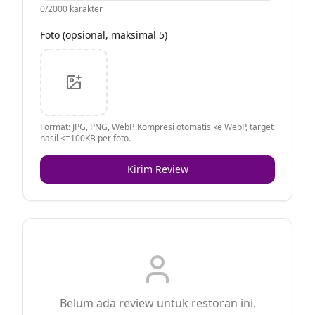
0
/2000 karakter
Foto (opsional, maksimal 5)
Format: JPG, PNG, WebP. Kompresi otomatis ke WebP, target
hasil <=100KB per foto.
Kirim Review
Belum ada review untuk restoran ini.