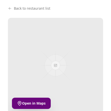
Back to restaurant list
Open in Maps