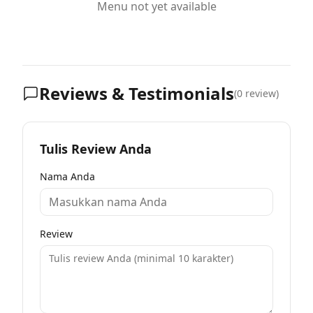
Menu not yet available
Reviews & Testimonials
(
0
review)
Tulis Review Anda
Nama Anda
Review