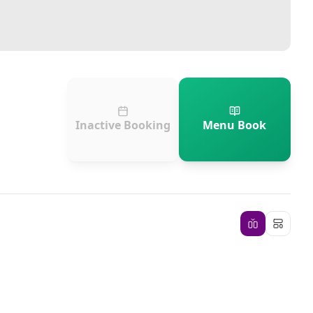
Inactive Booking
Menu Book