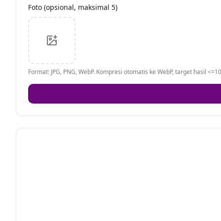
Foto (opsional, maksimal 5)
Format: JPG, PNG, WebP. Kompresi otomatis ke WebP, target hasil <=10