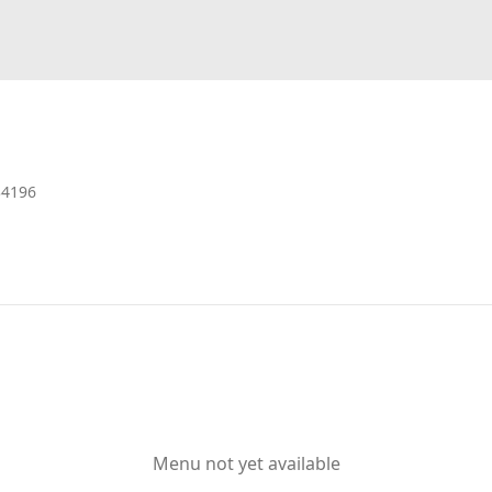
34196
Menu not yet available