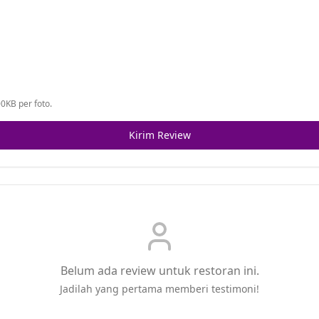
0KB per foto.
Kirim Review
Belum ada review untuk restoran ini.
Jadilah yang pertama memberi testimoni!